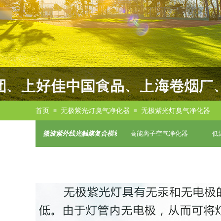
首页
无极紫光灯臭气净化器
无极紫光灯臭气净化器
≡
≡
微波紫外线光触媒复合模块
高能离子空气净化器
低