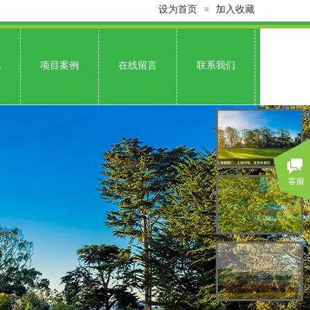
设为首页
加入收藏
≡
讯
项目案例
在线留言
联系我们
客服