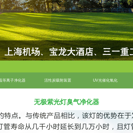
温等离子净化器
活性炭吸附装置
UV光催化氧化
无极紫光灯臭气净化器