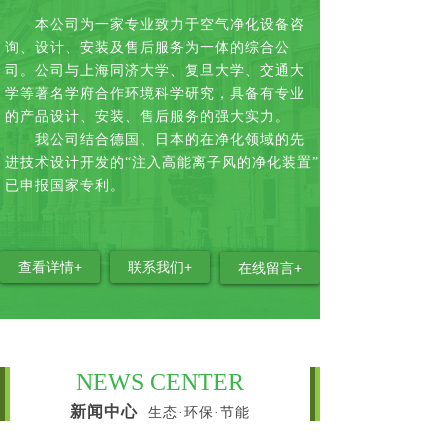
本公司为一家专业致力于空气净化设备咨
询、设计、安装及售后服务为一体的综合公
司。公司与上海同济大学、复旦大学、交通大
学等著名学府合作环境科学研究，具备有专业
的产品设计、安装、售后服务的强大实力。
我公司结合德国、日本的在净化领域的先
进技术设计开发的“注入高能离子风的净化装置”
已申报国家专利。
查看详情+
联系我们+
在线留言+
NEWS CENTER
新闻中心
生态·环保·节能