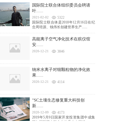
国际院士联合体组织委员会聘请
叶......
2021-02-02
5322
国际院士联合体是2018年12月16日在纪
念周培源、钱伟长创建世界生产......
高能离子空气净化技术在殡仪馆
安......
2020-12-21
3846
纳米水离子对细颗粒物的净化效
果......
2020-12-21
4114
“SC土壤生态修复重大科技创
新......
2020-12-09
4173
2019年5月9日国家开发投资集团中成集
团与国际院士联合体执委会在国投......