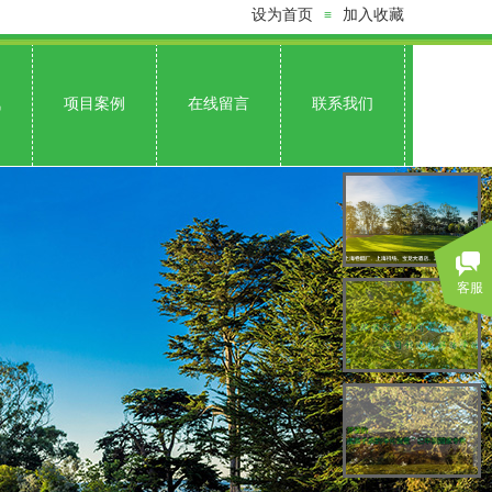
设为首页
加入收藏
≡
讯
项目案例
在线留言
联系我们
客服