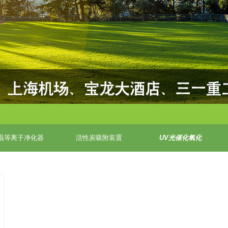
温等离子净化器
活性炭吸附装置
UV光催化氧化