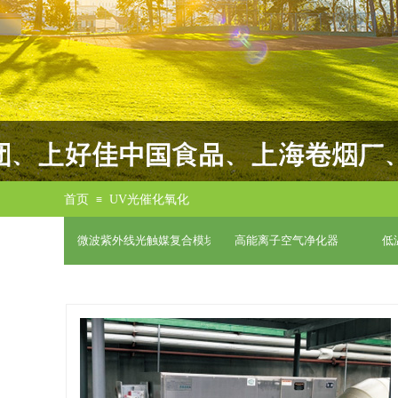
首页
UV光催化氧化
≡
微波紫外线光触媒复合模块
高能离子空气净化器
低